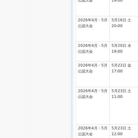
公認大会
19:00
2026年4月・5月
5月16日 土
公認大会
20:00
2026年4月・5月
5月20日 水
公認大会
19:00
2026年4月・5月
5月22日 金
公認大会
17:00
2026年4月・5月
5月23日 土
公認大会
11:00
2026年4月・5月
5月23日 土
公認大会
12:00