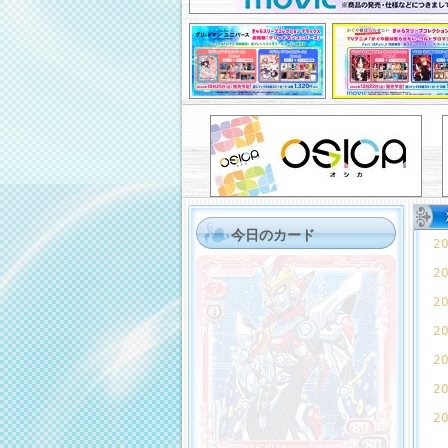
今日のカード
20
20
20
20
20
20
20