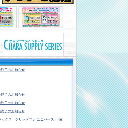
換終了のお知らせ
換終了のお知らせ
換終了のお知らせ
換終了のお知らせ
ラックス「グリッドマン ユニバース」Par