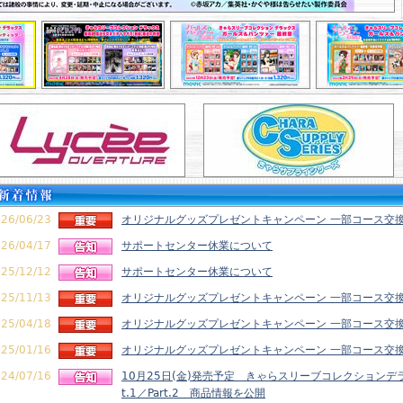
26/06/23
オリジナルグッズプレゼントキャンペーン 一部コース交
26/04/17
サポートセンター休業について
25/12/12
サポートセンター休業について
25/11/13
オリジナルグッズプレゼントキャンペーン 一部コース交
25/04/18
オリジナルグッズプレゼントキャンペーン 一部コース交
25/01/16
オリジナルグッズプレゼントキャンペーン 一部コース交
24/07/16
10月25日(金)発売予定 きゃらスリーブコレクションデ
t.1／Part.2 商品情報を公開