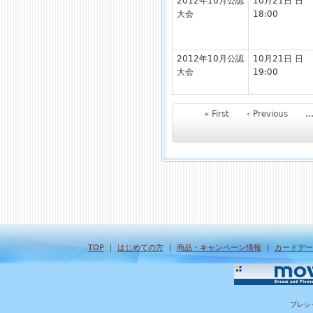
2012年10月公認
10月21日 日
大会
18:00
2012年10月公認
10月21日 日
大会
19:00
« First
‹ Previous
TOP
｜
はじめての方
｜
商品・キャンペーン情報
｜
カードデー
プレシ