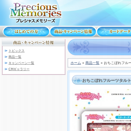
トピックス
商品一覧
ホーム
»
商品一覧
» おちこぼれフル
キャンペーン一覧
CMギャラリー
おちこぼれフルーツタルト