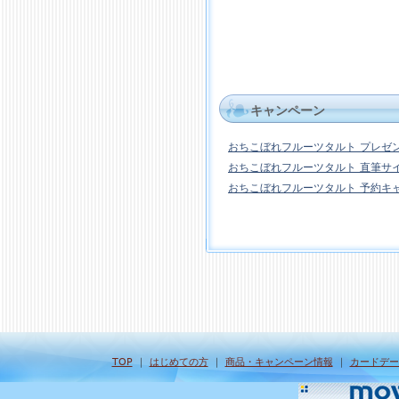
キャンペーン
おちこぼれフルーツタルト プレゼ
おちこぼれフルーツタルト 直筆サ
おちこぼれフルーツタルト 予約キ
TOP
｜
はじめての方
｜
商品・キャンペーン情報
｜
カードデー