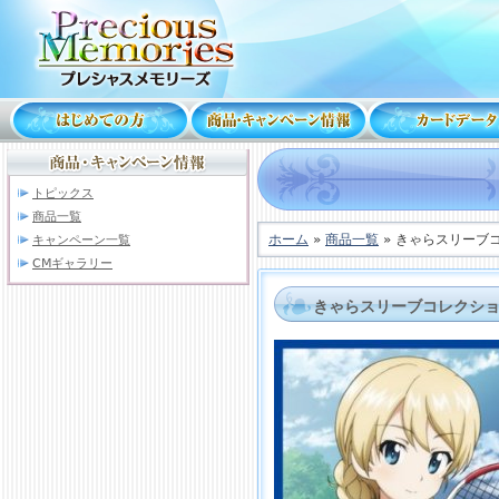
トピックス
商品一覧
ホーム
»
商品一覧
» きゃらスリーブ
キャンペーン一覧
CMギャラリー
きゃらスリーブコレクショ