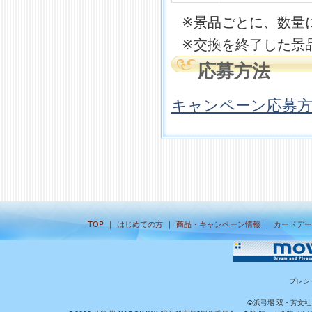
※景品ごとに、数量
※交換を終了した景
応募方法
キャンペーン応募
TOP
｜
はじめての方
｜
商品・キャンペーン情報
｜
カードデー
プレシ
©浜弓場 双・芳文