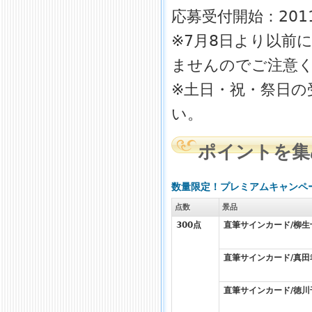
応募受付開始：201
※7月8日より以前
ませんのでご注意
※土日・祝・祭日の
い。
ポイントを集
数量限定！プレミアムキャンペ
点数
景品
300
点
直筆サインカード/柳生
直筆サインカード/真田
直筆サインカード/徳川