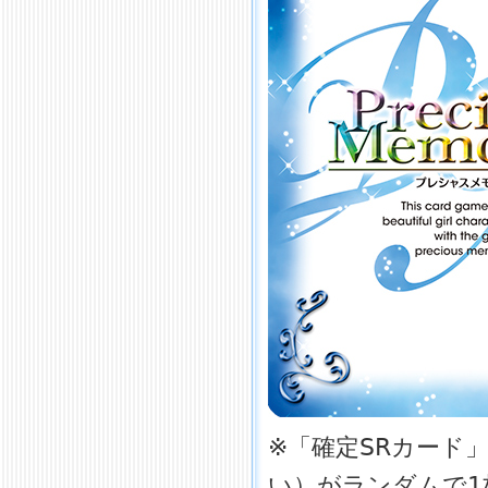
※「確定SRカード
い）がランダムで1