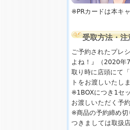
※PRカードは本キ
受取方法・注
ご予約されたプレ
よね！』（2020年
取り時に店頭にて「
トをお渡しいたし
※1BOXにつき1
お渡しいただく予
※商品の予約締め切
つきましては取扱