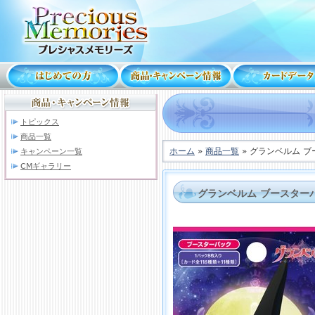
トピックス
商品一覧
ホーム
»
商品一覧
» グランベルム 
キャンペーン一覧
CMギャラリー
グランベルム ブースター