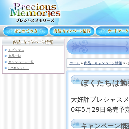
トピックス
商品一覧
キャンペーン一覧
ホーム
»
商品・キャンペーン情報
» 
CMギャラリー
ぼくたちは勉
大好評プレシャスメ
0年5月29日発売
キャンペーン概