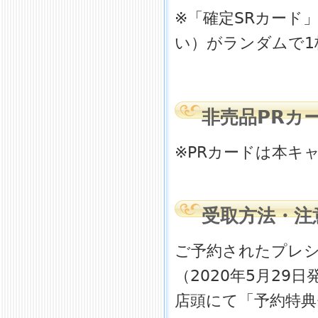
※「確定SRカード
い）がランダムで1
非売品PRカ
※PRカードは本キ
受取方法・注
ご予約されたプレ
（2020年5月29
店頭にて「予約特典