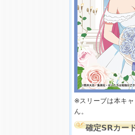
※スリーブは本キ
ん。
確定SRカード