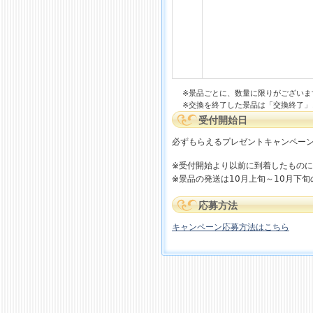
※景品ごとに、数量に限りがございま
※交換を終了した景品は「交換終了」
受付開始日
必ずもらえるプレゼントキャンペー
※受付開始より以前に到着したもの
※景品の発送は10月上旬～10月下
応募方法
キャンペーン応募方法はこちら