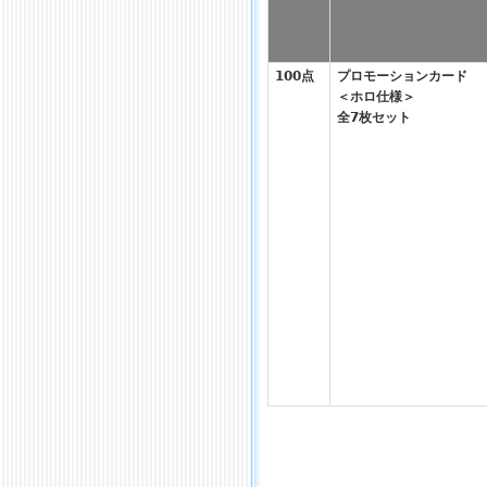
100点
プロモーションカード
＜ホロ仕様＞
全7枚セット