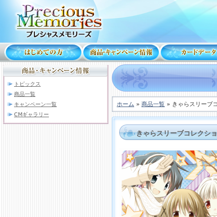
トピックス
商品一覧
ホーム
»
商品一覧
» きゃらスリーブコ
キャンペーン一覧
CMギャラリー
きゃらスリーブコレクショ