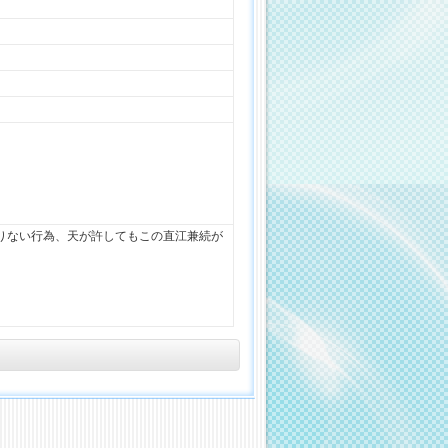
りない行為、天が許してもこの直江兼続が