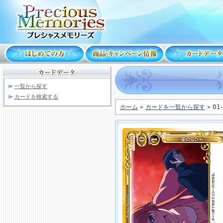
一覧から探す
カードを検索する
ホーム
»
カードを一覧から探す
» 01