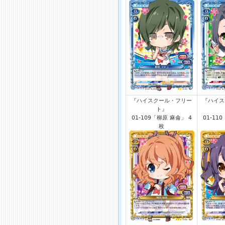
『ハイスクール・フリー
『ハイス
ト』
01-109「柳原 麻侖」 4
01-11
枚