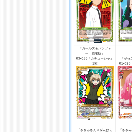
『ガールズ＆パンツァ
ー 劇場版』
03-058「カチューシャ」
『がっ
1枚
01-02
『ささみさん＠がんばら
『ささみ