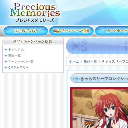
トピックス
商品一覧
ホーム
»
商品一覧
» きゃらスリーブ
キャンペーン一覧
CMギャラリー
きゃらスリーブコレクショ