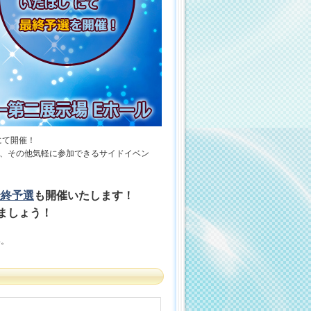
にて開催！
ー、その他気軽に参加できるサイドイベン
最終予選
も開催いたします！
ましょう！
い。