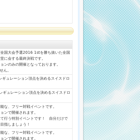
国大会予選2016 1stを勝ち抜いた全国
一堂に会する最終決戦です。
ションのみの開催となっております。
せん。
IXレギュレーション頂点を決めるスイスドロ
TLレギュレーション頂点を決めるスイスドロ
可能な、フリー対戦イベントです。
ションで開催されます。
れて行う特別イベントです！ 自分だけで
も目指しましょう！
可能な、フリー対戦イベントです。
ションで開催されます。