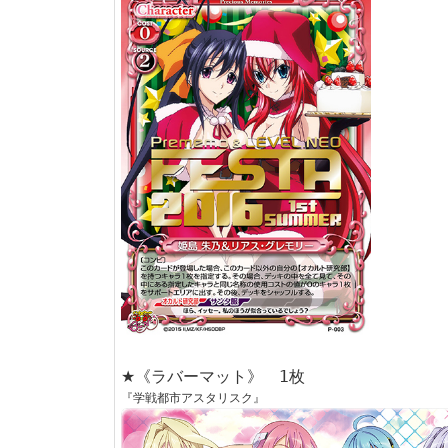
★《ラバーマット》 1枚
『学戦都市アスタリスク』