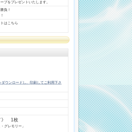
リーブをプレゼントいたします。
ん勝負！
う！
ントはこちら
をダウンロードし、印刷してご利用下さ
ド》 1枚
ス・グレモリー」