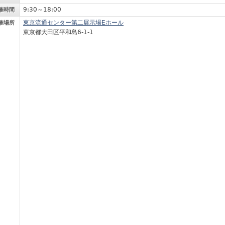
9:30～18:00
催時間
東京流通センター第二展示場Eホール
催場所
東京都大田区平和島6-1-1