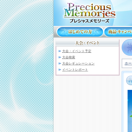
大会・イベント予定
大会検索
ホー
大会レギュレーション
イベントレポート