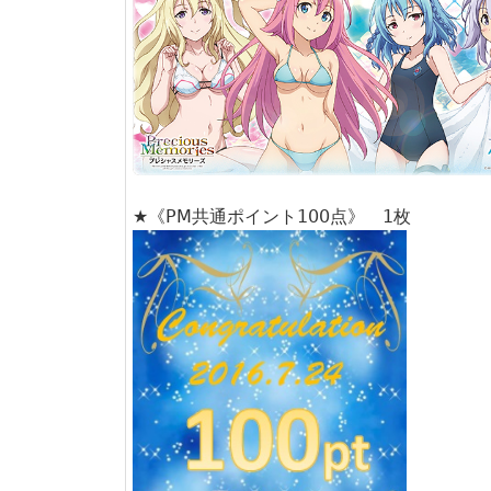
★《PM共通ポイント100点》 1枚