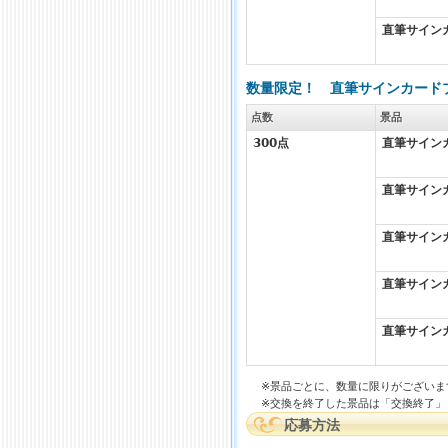
直筆サインカ
数量限定！ 直筆サインカードプ
点数
景品
300
点
直筆サインカ
直筆サインカ
直筆サインカ
直筆サインカ
直筆サインカ
※景品ごとに、数量に限りがございま
※交換を終了した景品は「交換終了」
応募方法