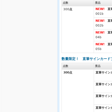
点数
景品
NEW!
直筆
300
点
001b
NEW!
直筆
002b
NEW!
直筆
04b
NEW!
直筆
05b
数量限定！ 直筆サインカードプ
点数
景品
300
点
直筆サインカ
直筆サインカ
直筆サインカ
直筆サインカ