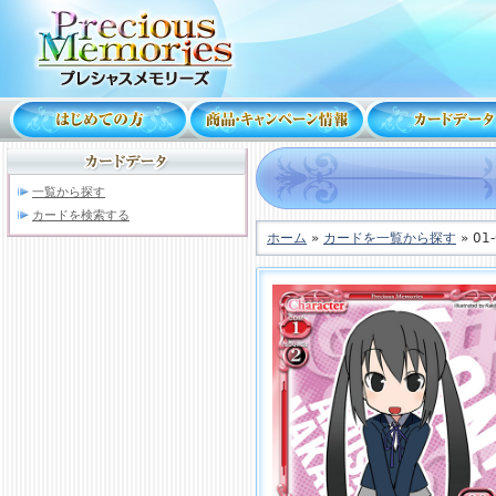
一覧から探す
カードを検索する
ホーム
»
カードを一覧から探す
» 01