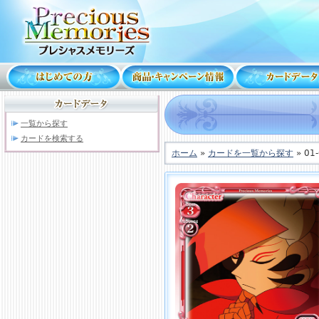
一覧から探す
カードを検索する
ホーム
»
カードを一覧から探す
» 01