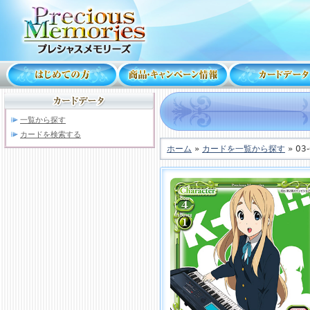
一覧から探す
カードを検索する
ホーム
»
カードを一覧から探す
» 03