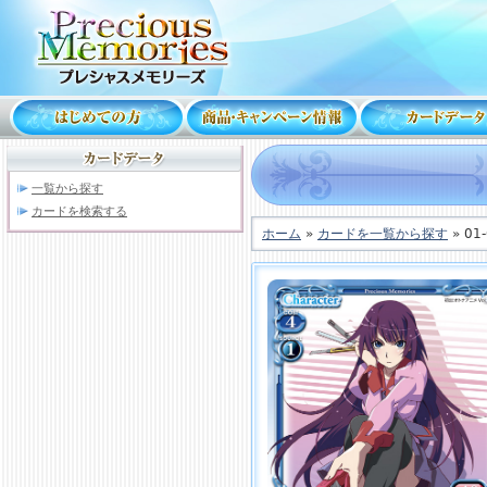
一覧から探す
カードを検索する
ホーム
»
カードを一覧から探す
» 01