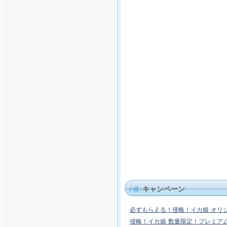
キャンペーン
必ずもらえる！侵略！イカ娘 オリ
侵略！イカ娘 数量限定！プレミア