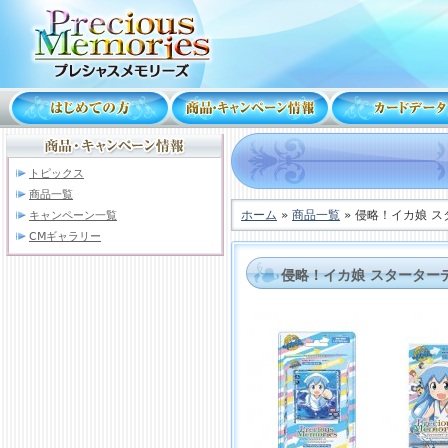
トピックス
商品一覧
ホーム
»
商品一覧
» 侵略！イカ娘 
キャンペーン一覧
CMギャラリー
侵略！イカ娘 スターター