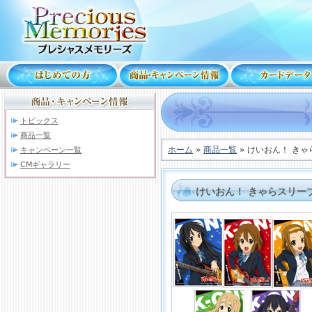
トピックス
商品一覧
ホーム
»
商品一覧
» けいおん！ き
キャンペーン一覧
CMギャラリー
けいおん！ きゃらスリー