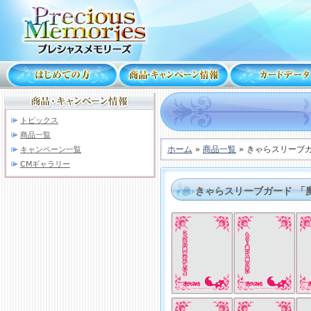
トピックス
商品一覧
ホーム
»
商品一覧
» きゃらスリーブ
キャンペーン一覧
CMギャラリー
きゃらスリーブガード 「