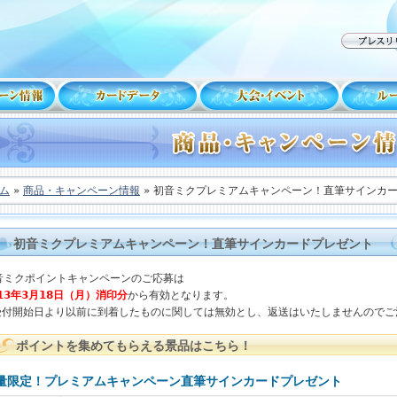
ム
»
商品・キャンペーン情報
» 初音ミクプレミアムキャンペーン！直筆サインカ
初音ミクプレミアムキャンペーン！直筆サインカードプレゼント
音ミクポイントキャンペーンのご応募は
013年3月18日（月）消印分
から有効となります。
受付開始日より以前に到着したものに関しては無効とし、返送はいたしませんのでご
ポイントを集めてもらえる景品はこちら！
量限定！プレミアムキャンペーン直筆サインカードプレゼント