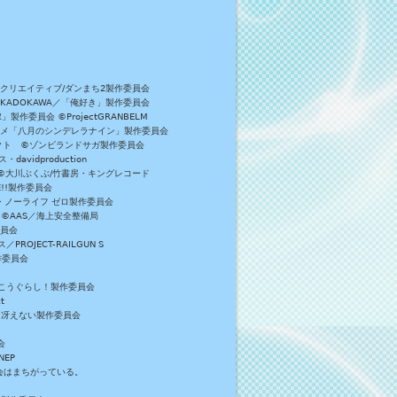
Bクリエイティブ/ダンまち2製作委員会
／KADOKAWA／「俺好き」製作委員会
委員会 ©ProjectGRANBELM
アニメ「八月のシンデレラナイン」製作委員会
ロジェクト ©ゾンビランドサガ製作委員会
vidproduction
員会 ©大川ぶくぶ/竹書房・キングレコード
E!!製作委員会
・ノーライフ ゼロ製作委員会
 ©AAS／海上安全整備局
委員会
JECT-RAILGUN S
作委員会
がっこうぐらし！製作委員会
t
／冴えない製作委員会
会
NEP
員会はまちがっている。