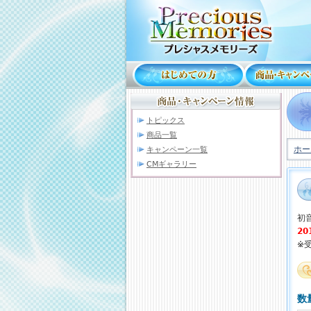
トピックス
商品一覧
ホー
キャンペーン一覧
CMギャラリー
初
2
※
数