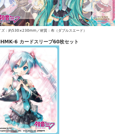
イズ：約530×230mm／材質：布（ダブルスエード）
HMK-6 カードスリーブ60枚セット