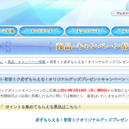
ム
»
商品・キャンペーン情報
» 初音ミク必ずもらえる！オリジナルグッズプレゼ
初音ミク必ずもらえる！オリジナルグッズプレゼントキャンペーン
音ミクポイントキャンペーンのご応募は
2013年3月18
日（月）消印分
から有効とな
受付開始日より以前に到着したものに関しては無効とし、返送はいたしませんのでご
ポイントを集めてもらえる景品はこちら！
必ずもらえる！初音ミクオリジナルグッズプレゼン