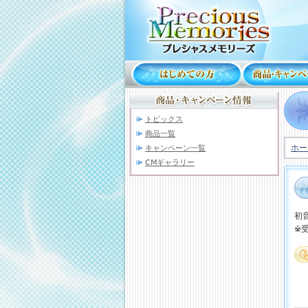
トピックス
商品一覧
ホー
キャンペーン一覧
CMギャラリー
初
※