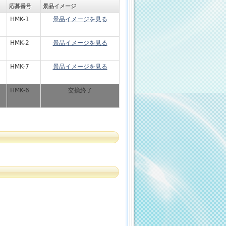
応募番号
景品イメージ
HMK-1
景品イメージを見る
HMK-2
景品イメージを見る
HMK-7
景品イメージを見る
HMK-6
交換終了