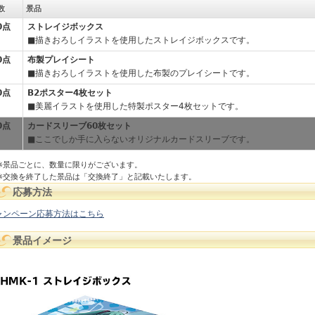
数
景品
0点
ストレイジボックス
■描きおろしイラストを使用したストレイジボックスです。
0点
布製プレイシート
■描きおろしイラストを使用した布製のプレイシートです。
0点
B2ポスター4枚セット
■美麗イラストを使用した特製ポスター4枚セットです。
0点
カードスリーブ60枚セット
■ここでしか手に入らないオリジナルカードスリーブです。
※景品ごとに、数量に限りがございます。
※交換を終了した景品は「交換終了」と記載いたします。
応募方法
ャンペーン応募方法はこちら
景品イメージ