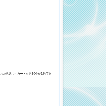
入れた状態で）カードを約200枚収納可能