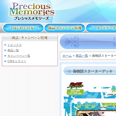
トピックス
商品一覧
ホーム
»
商品一覧
» 偽物語スタータ
キャンペーン一覧
CMギャラリー
偽物語スターターデッキ