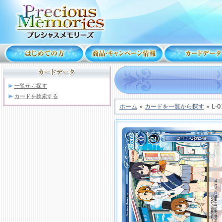
一覧から探す
カードを検索する
ホーム
»
カードを一覧から探す
» L-0