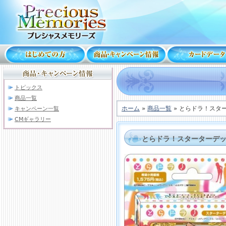
トピックス
商品一覧
ホーム
»
商品一覧
» とらドラ！スタ
キャンペーン一覧
CMギャラリー
とらドラ！スターターデ