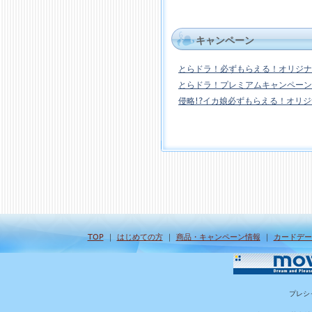
キャンペーン
とらドラ！必ずもらえる！オリジナ
とらドラ！プレミアムキャンペーン
侵略!?イカ娘必ずもらえる！オリ
TOP
｜
はじめての方
｜
商品・キャンペーン情報
｜
カードデー
プレシ