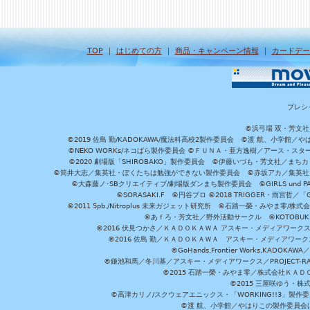
TOP
｜
はじめての方
｜
商品・キャンペーン情報
｜
カードデー
プレシ
©浜弓場 双・芳文
©2019 佐島 勤/KADOKAWA/魔法科高校2製作委員会 ©渡 航、小学
©NEKO WORKs/ネコぱら製作委員会 ©ＦＵＮＡ・亜方逸樹／アース・スタ
©2020 劇場版「SHIROBAKO」製作委員会 ©伊藤いづも・芳文社／まちカ
©筒井大志／集英社・ぼくたちは勉強ができない製作委員会 ©赤坂アカ／集英社・かぐ
©大森藤ノ･SBクリエイティブ/劇場版ダンまち製作委員会 ©GIRLS und P
©SORASAKI.F ©円谷プロ ©2018 TRIGGER・雨宮哲／
©2011 5pb./Nitroplus 未来ガジェット研究所 ©石踏一榮・みやま零
©あｆろ・芳文社／野外活動サークル ©KOTOBUKIYA /
©2016 伏見つかさ／ＫＡＤＯＫＡＷＡ アスキー・メディアワーク
©2016 佐島 勤／ＫＡＤＯＫＡＷＡ アスキー・メディアワークス刊
©GoHands,Frontier Works,KADO
©鎌池和馬／冬川基／アスキー・メディアワークス／PROJECT-RAI
©2015 石踏一榮・みやま零／株式会社ＫＡ
©2015 三屋咲ゆう・株
©高津カリノ/スクウェアエニックス・「WORKING!!3」製作
©渡 航、小学館／やはりこの製作委員会はまちがっ