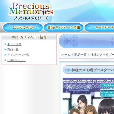
トピックス
商品一覧
ホーム
»
商品一覧
» 神様のメモ帳ブ
キャンペーン一覧
CMギャラリー
神様のメモ帳ブースター