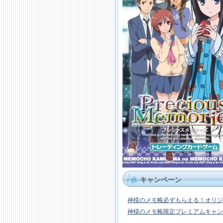
キャンペーン
神様のメモ帳必ずもらえる！オリジ
神様のメモ帳限定プレミアムキャン