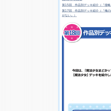
第15回 作品別デッキ紹介（『侵
第17回 作品別デッキ紹介（『俺
がない』）